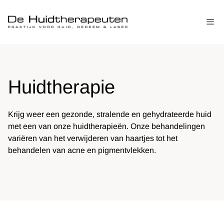
Ga
naar
Me
de
inhoud
Huidtherapie
Krijg weer een gezonde, stralende en gehydrateerde huid
met een van onze huidtherapieën. Onze behandelingen
variëren van het verwijderen van haartjes tot het
behandelen van acne en pigmentvlekken.