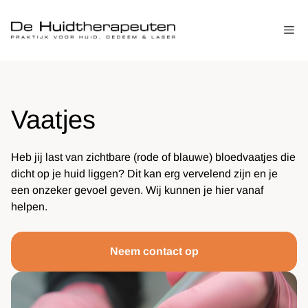
Ga
naar
Me
de
inhoud
Vaatjes
Heb jij last van zichtbare (rode of blauwe) bloedvaatjes die
dicht op je huid liggen? Dit kan erg vervelend zijn en je
een onzeker gevoel geven. Wij kunnen je hier vanaf
helpen.
Neem contact op