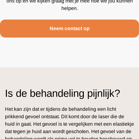
ons op en we kijken graag met je mee hoe we jou kunnen
helpen.
Neem contact op
Is de behandeling pijnlijk?
Het kan zijn dat er tijdens de behandeling een licht
prikkend gevoel ontstaat. Dit komt door de laser die de
huid in gaat. Het gevoel is te vergelijken met een elastiekje
dat tegen je huid aan wordt geschoten. Het gevoel van de
behandeling wordt als prima vol te houden beschouwd en