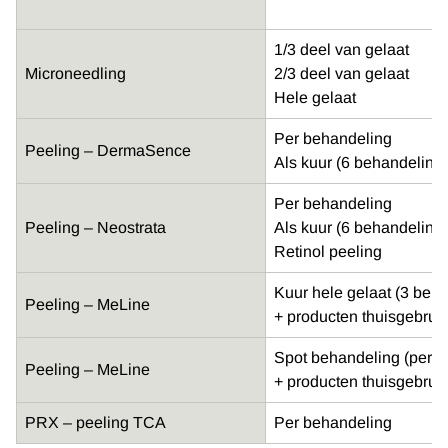
1/3 deel van gelaat
Microneedling
2/3 deel van gelaat
Hele gelaat
Per behandeling
Peeling – DermaSence
Als kuur (6 behandelinge
Per behandeling
Peeling – Neostrata
Als kuur (6 behandelinge
Retinol peeling
Kuur hele gelaat (3 beh
Peeling – MeLine
+ producten thuisgebruik 
Spot behandeling (per k
Peeling – MeLine
+ producten thuisgebruik 
PRX – peeling TCA
Per behandeling