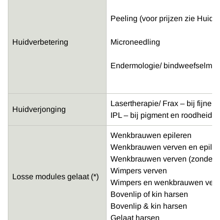
Peeling (voor prijzen zie Huidt
Huidverbetering
Microneedling
Endermologie/ bindweefselmas
Lasertherapie/ Frax – bij fijne l
Huidverjonging
IPL – bij pigment en roodheid (
Wenkbrauwen epileren
Wenkbrauwen verven en epile
Wenkbrauwen verven (zonder e
Wimpers verven
Losse modules gelaat (*)
Wimpers en wenkbrauwen ver
Bovenlip of kin harsen
Bovenlip & kin harsen
Gelaat harsen