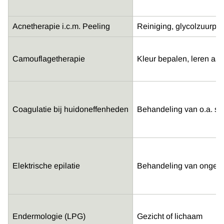
Acnetherapie i.c.m. Peeling
Reiniging, glycolzuurpee
Camouflagetherapie
Kleur bepalen, leren aan
Coagulatie bij huidoneffenheden
Behandeling van o.a. st
Elektrische epilatie
Behandeling van ongewe
Endermologie (LPG)
Gezicht of lichaam