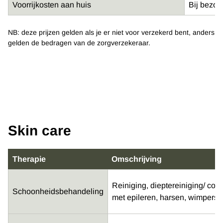
Voorrijkosten aan huis
Bij bezoe
NB: deze prijzen gelden als je er niet voor verzekerd bent, anders
gelden de bedragen van de zorgverzekeraar.
Skin care
Therapie
Omschrijving
Reiniging, dieptereiniging/ co
Schoonheidsbehandeling
met epileren, harsen, wimpers/ 