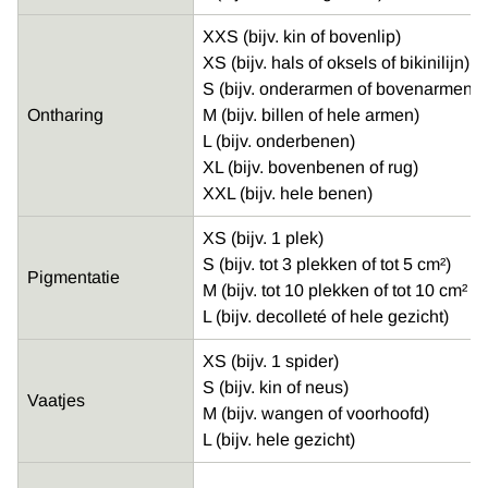
XXS (bijv. kin of bovenlip)
XS (bijv. hals of oksels of bikinilijn)
S (bijv. onderarmen of bovenarmen)
Ontharing
M (bijv. billen of hele armen)
L (bijv. onderbenen)
XL (bijv. bovenbenen of rug)
XXL (bijv. hele benen)
XS (bijv. 1 plek)
S (bijv. tot 3 plekken of tot 5 cm²)
Pigmentatie
M (bijv. tot 10 plekken of tot 10 cm² 
L (bijv. decolleté of hele gezicht)
XS (bijv. 1 spider)
S (bijv. kin of neus)
Vaatjes
M (bijv. wangen of voorhoofd)
L (bijv. hele gezicht)