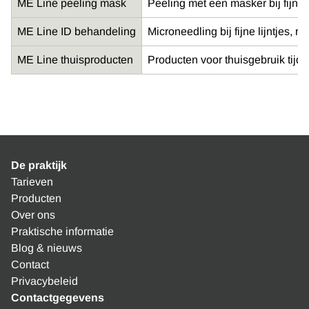
ME Line peeling mask
Peeling met een masker bij fijne
ME Line ID behandeling
Microneedling bij fijne lijntjes,
ME Line thuisproducten
Producten voor thuisgebruik tij
De praktijk
Tarieven
Producten
Over ons
Praktische informatie
Blog & nieuws
Contact
Privacybeleid
Contactgegevens