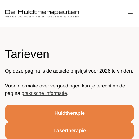
Ga
naar
Me
de
inhoud
Tarieven
Op deze pagina is de actuele prijslijst voor 2026 te vinden.
Voor informatie over vergoedingen kun je terecht op de
pagina
praktische informatie
.
Huidtherapie
Lasertherapie