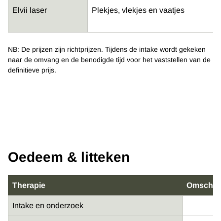
Elvii laser
Plekjes, vlekjes en vaatjes
NB: De prijzen zijn richtprijzen. Tijdens de intake wordt gekeken
naar de omvang en de benodigde tijd voor het vaststellen van de
definitieve prijs.
Oedeem & litteken
Therapie
Omschrij
Intake en onderzoek