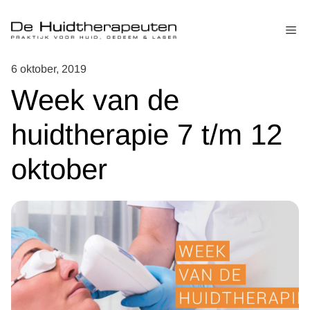
Ga
naar
Me
de
inhoud
6 oktober, 2019
Week van de
huidtherapie 7 t/m 12
oktober