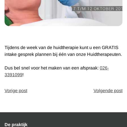
Tijdens de week van de huidtherapie kunt u een GRATIS
intake gesprek plannen bij één van onze Huidtherapeuten.
Dus bel snel voor het maken van een afspraak:
026-
3391099
!
Vorige post
Volgende post
De praktijk